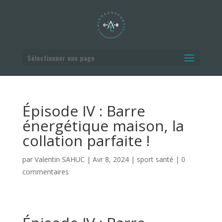
Sélectionner une page
Épisode IV : Barre
énergétique maison, la
collation parfaite !
par
Valentin SAHUC
|
Avr 8, 2024
|
sport santé
|
0
commentaires