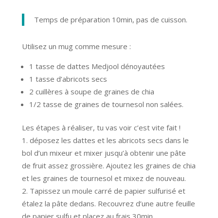
Temps de préparation 10min, pas de cuisson.
Utilisez un mug comme mesure :
1 tasse de dattes Medjool dénoyautées
1 tasse d’abricots secs
2 cuillères à soupe de graines de chia
1/2 tasse de graines de tournesol non salées.
Les étapes à réaliser, tu vas voir c’est vite fait !
déposez les dattes et les abricots secs dans le
bol d’un mixeur et mixer jusqu’à obtenir une pâte
de fruit assez grossière. Ajoutez les graines de chia
et les graines de tournesol et mixez de nouveau.
Tapissez un moule carré de papier sulfurisé et
étalez la pâte dedans. Recouvrez d’une autre feuille
de papier sulfu et placez au frais 30min.