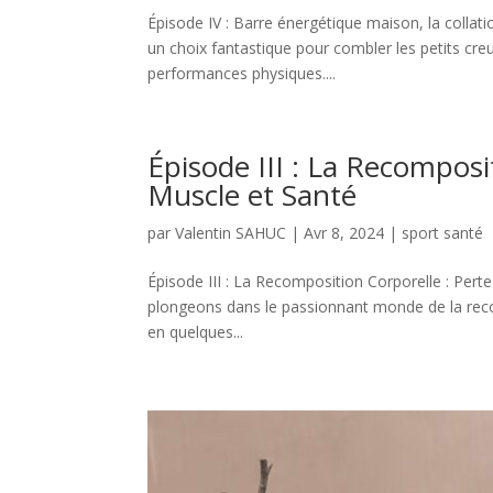
Épisode IV : Barre énergétique maison, la collat
un choix fantastique pour combler les petits cre
performances physiques....
Épisode III : La Recomposi
Muscle et Santé
par
Valentin SAHUC
|
Avr 8, 2024
|
sport santé
Épisode III : La Recomposition Corporelle : Pert
plongeons dans le passionnant monde de la recom
en quelques...