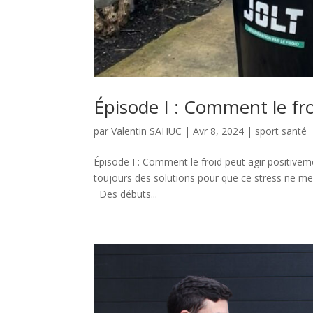
Épisode I : Comment le fro
par
Valentin SAHUC
|
Avr 8, 2024
|
sport santé
Épisode I : Comment le froid peut agir positivem
toujours des solutions pour que ce stress ne me 
Des débuts...