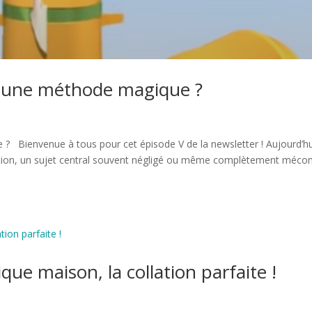
n, une méthode magique ?
 ? Bienvenue à tous pour cet épisode V de la newsletter ! Aujourd’hu
ration, un sujet central souvent négligé ou même complètement méco
que maison, la collation parfaite !