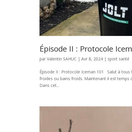
Épisode II : Protocole Ice
par
Valentin SAHUC
|
Avr 8, 2024
|
sport santé
Épisode II : Protocole Iceman 101 Salut à tous 
froides ou bains froids. Maintenant il est temps 
Dans cet...