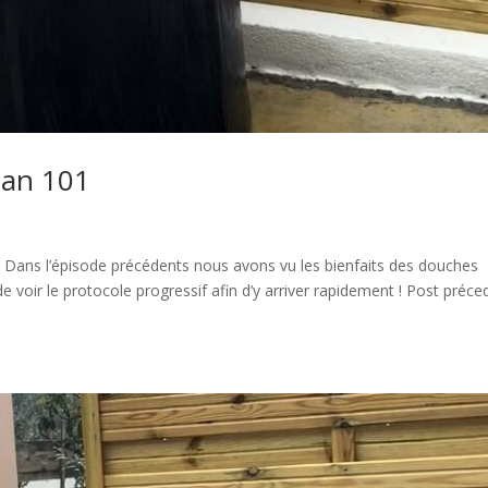
man 101
! Dans l’épisode précédents nous avons vu les bienfaits des douches
de voir le protocole progressif afin d’y arriver rapidement ! Post préce