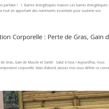
ion parfaite ! 1. Barres énergétiques maison Les barres énergétiques
ux tout en apportant des nutriments essentiels pour soutenir vos
tion Corporelle : Perte de Gras, Gain 
e de Gras, Gain de Muscle et Santé Salut à tous ! Aujourd’hui, nous
position corporelle. Mais d’abord, laissez-moi vous définir ce conc